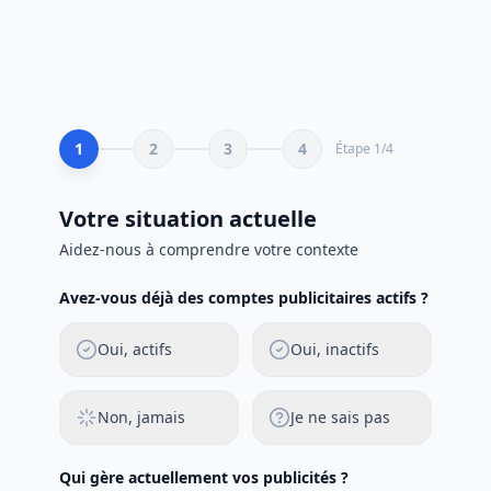
1
2
3
4
Étape
1
/
4
Votre situation actuelle
Aidez-nous à comprendre votre contexte
Avez-vous déjà des comptes publicitaires actifs ?
Oui, actifs
Oui, inactifs
Non, jamais
Je ne sais pas
Qui gère actuellement vos publicités ?