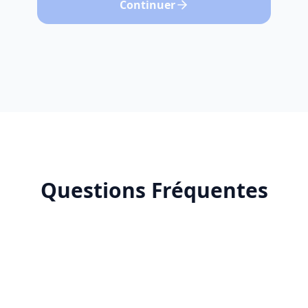
Continuer
Questions Fréquentes
Qu'est-ce que SEO IA ?