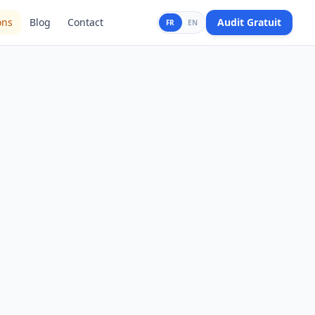
ons
Blog
Contact
Audit Gratuit
FR
EN