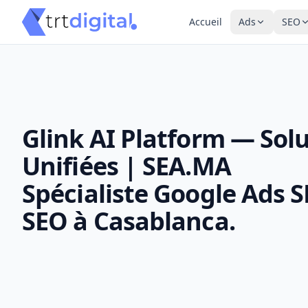
Accueil
Ads
SEO
Glink AI Platform — Solu
Unifiées | SEA.MA
Spécialiste Google Ads 
SEO à Casablanca.