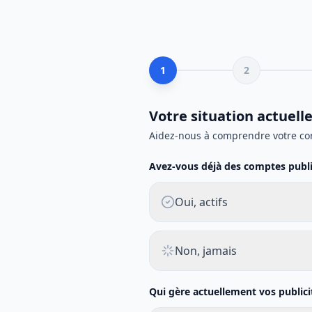
1
2
Votre situation actuell
Aidez-nous à comprendre votre co
Avez-vous déjà des comptes public
Oui, actifs
Non, jamais
Qui gère actuellement vos publici