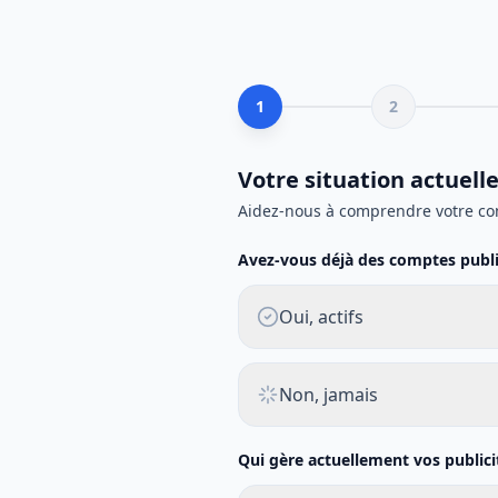
1
2
Votre situation actuell
Aidez-nous à comprendre votre co
Avez-vous déjà des comptes public
Oui, actifs
Non, jamais
Qui gère actuellement vos publici