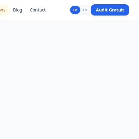
ons
Blog
Contact
Audit Gratuit
FR
EN