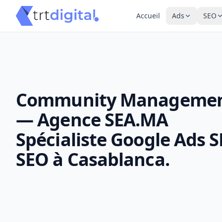
Accueil
Ads
SEO
Community Managemen
— Agence SEA.MA
Spécialiste Google Ads 
SEO à Casablanca.