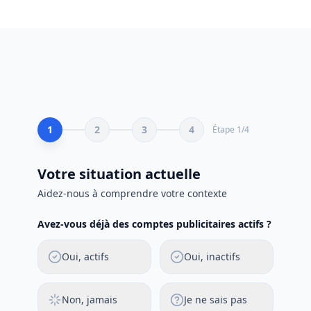
1
2
3
4
Étape
1
/
4
Votre situation actuelle
Aidez-nous à comprendre votre contexte
Avez-vous déjà des comptes publicitaires actifs ?
Oui, actifs
Oui, inactifs
Non, jamais
Je ne sais pas