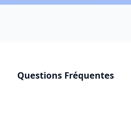
Questions Fréquentes
r une agence SEO à Taza ?