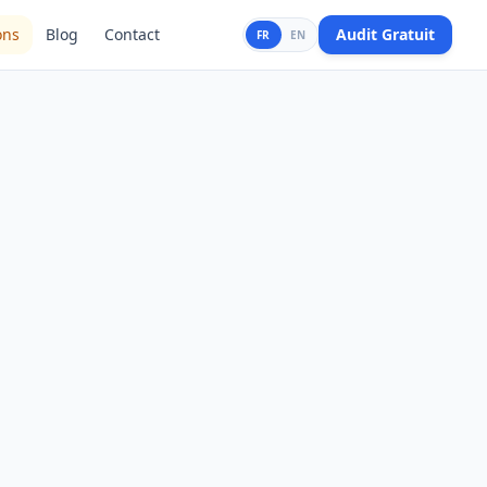
ons
Blog
Contact
Audit Gratuit
FR
EN