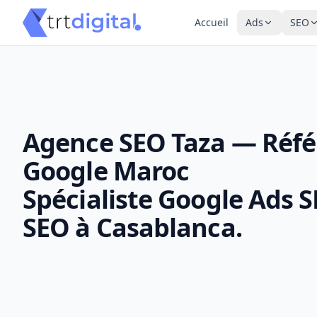
Accueil
Ads
SEO
Agence SEO Taza — Réf
Google Maroc
Spécialiste Google Ads 
SEO à Casablanca.