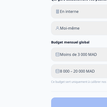
En interne
Moi-même
Budget mensuel global
Moins de 3 000 MAD
8 000 – 20 000 MAD
Ce budget sert uniquement à calibrer n