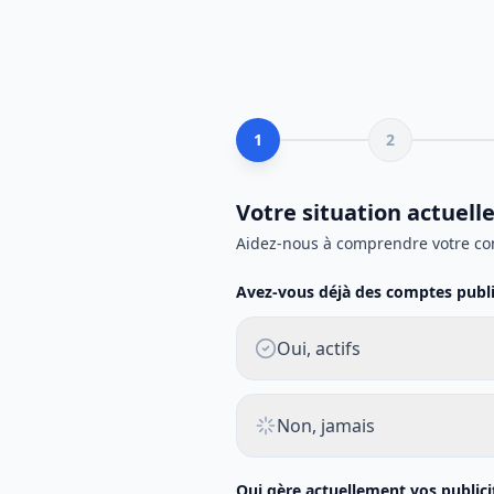
1
2
Votre situation actuell
Aidez-nous à comprendre votre co
Avez-vous déjà des comptes public
Oui, actifs
Non, jamais
Qui gère actuellement vos publici