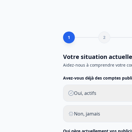
1
2
Votre situation actuell
Aidez-nous à comprendre votre co
Avez-vous déjà des comptes public
Oui, actifs
Non, jamais
Qui gère actuellement vos publici