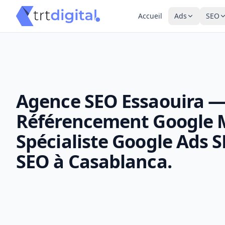
Accueil
Ads
SEO
Agence SEO Essaouira 
Référencement Google 
Spécialiste Google Ads 
SEO à Casablanca.