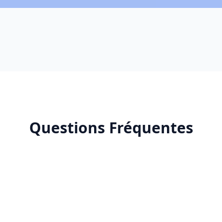
Questions Fréquentes
r une agence SEO à Essaouira ?