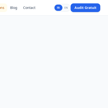
ons
Blog
Contact
Audit Gratuit
FR
EN