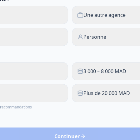
Une autre agence
Personne
3 000 – 8 000 MAD
Plus de 20 000 MAD
os recommandations
Continuer