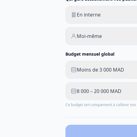
En interne
Moi-même
Budget mensuel global
Moins de 3 000 MAD
8 000 – 20 000 MAD
Ce budget sert uniquement à calibrer n