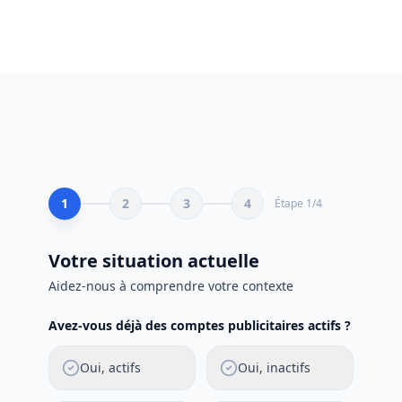
1
2
3
4
Étape
1
/
4
Votre situation actuelle
Aidez-nous à comprendre votre contexte
Avez-vous déjà des comptes publicitaires actifs ?
Oui, actifs
Oui, inactifs