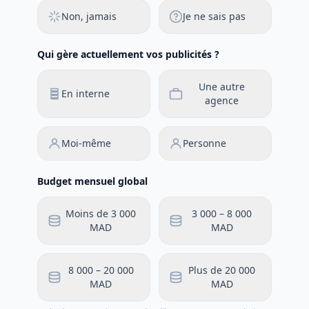
Non, jamais
Je ne sais pas
Qui gère actuellement vos publicités ?
Une autre
En interne
agence
Moi-même
Personne
Budget mensuel global
Moins de 3 000
3 000 – 8 000
MAD
MAD
8 000 – 20 000
Plus de 20 000
MAD
MAD