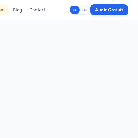
ons
Blog
Contact
Audit Gratuit
FR
EN