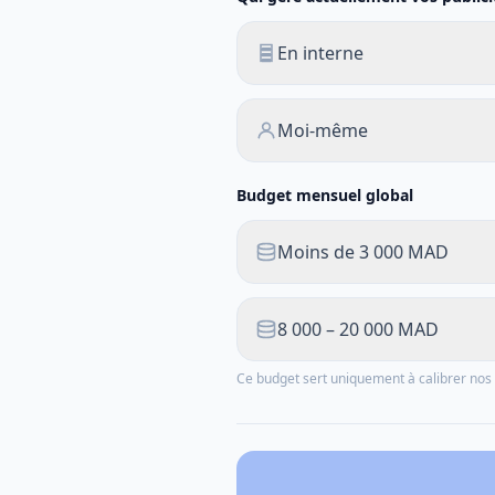
En interne
Moi-même
Budget mensuel global
Moins de 3 000 MAD
8 000 – 20 000 MAD
Ce budget sert uniquement à calibrer n