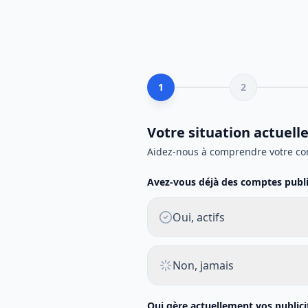
1
2
Votre situation actuell
Aidez-nous à comprendre votre co
Avez-vous déjà des comptes public
Oui, actifs
Non, jamais
Qui gère actuellement vos publici