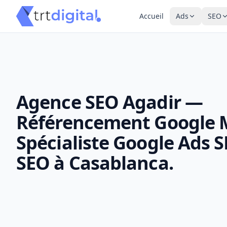
Accueil
Ads
SEO
Agence SEO Agadir —
Référencement Google 
Spécialiste Google Ads 
SEO à Casablanca.