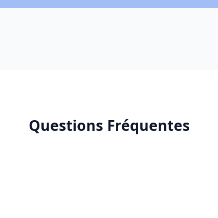
Questions Fréquentes
r une agence SEO à Agadir ?